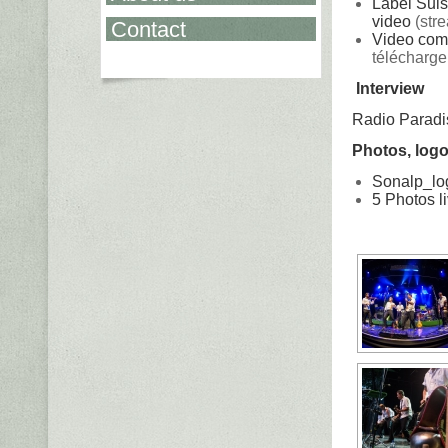
Label Suis
video
(str
Contact
Video com
télécharge
Interview
Radio Paradi
Photos, logo
Sonalp_lo
5 Photos li